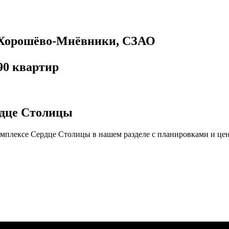
н Хорошёво-Мнёвники, СЗАО
90 квартир
рдце Столицы
омплексе Сердце Столицы в нашем разделе с планировками и це