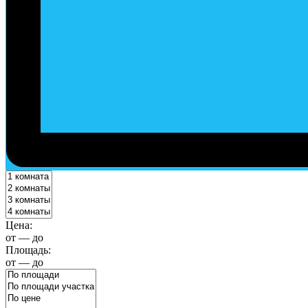
Цена:
от
—
до
Площадь:
от
—
до